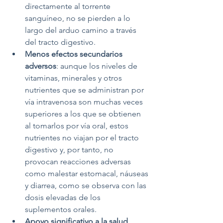
directamente al torrente 
sanguíneo, no se pierden a lo 
largo del arduo camino a través 
del tracto digestivo.
Menos efectos secundarios 
adversos
: aunque los niveles de 
vitaminas, minerales y otros 
nutrientes que se administran por 
vía intravenosa son muchas veces 
superiores a los que se obtienen 
al tomarlos por vía oral, estos 
nutrientes no viajan por el tracto 
digestivo y, por tanto, no 
provocan reacciones adversas 
como malestar estomacal, náuseas 
y diarrea, como se observa con las 
dosis elevadas de los 
suplementos orales.
Apoyo significativo a la salud 