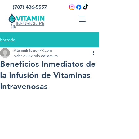
(787) 436-5557
Entrada
VitaminInfusionPR.com
6 abr 2022
2 min de lectura
Beneficios Inmediatos de
la Infusión de Vitaminas
Intravenosas